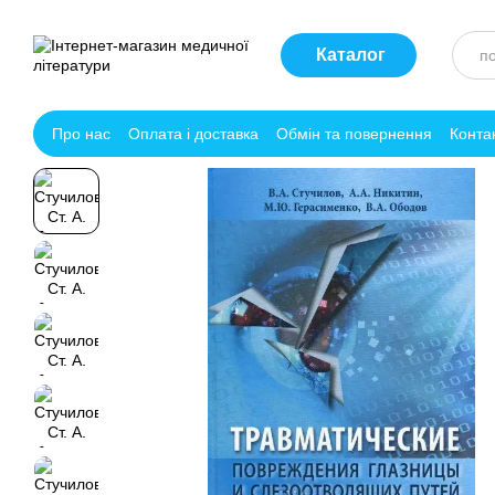
Перейти до основного контенту
Каталог
Про нас
Оплата і доставка
Обмін та повернення
Конта