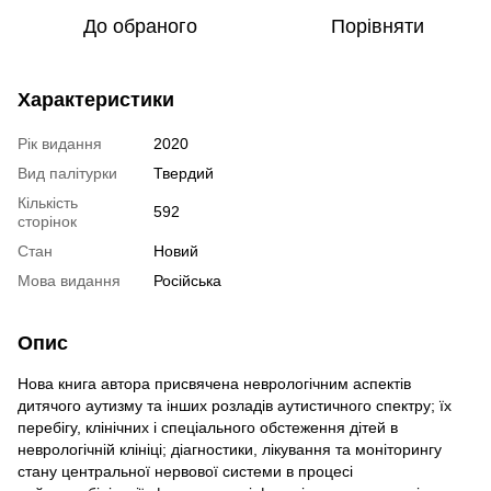
До обраного
Порівняти
Характеристики
Рік видання
2020
Вид палітурки
Твердий
Кількість
592
сторінок
Стан
Новий
Мова видання
Російська
Опис
Нова книга автора присвячена неврологічним аспектів
дитячого аутизму та інших розладів аутистичного спектру; їх
перебігу, клінічних і спеціального обстеження дітей в
неврологічній клініці; діагностики, лікування та моніторингу
стану центральної нервової системи в процесі