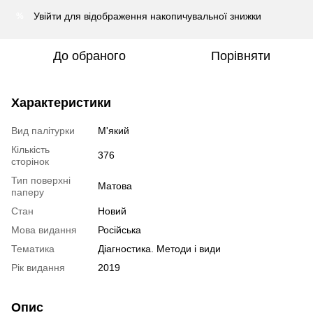
Увійти
для відображення накопичувальної знижки
%
До обраного
Порівняти
Характеристики
Вид палітурки
М'який
Кількість
376
сторінок
Тип поверхні
Матова
паперу
Стан
Новий
Мова видання
Російська
Тематика
Діагностика. Методи і види
Рік видання
2019
Опис