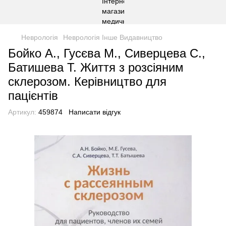
Неврологія
Неврологія Інше Видавництво
Бойко А., Гусєва М., Сиверцева С.,
Батишева Т. Життя з розсіяним
склерозом. Керівництво для
пацієнтів
Артикул:
459874
Написати відгук