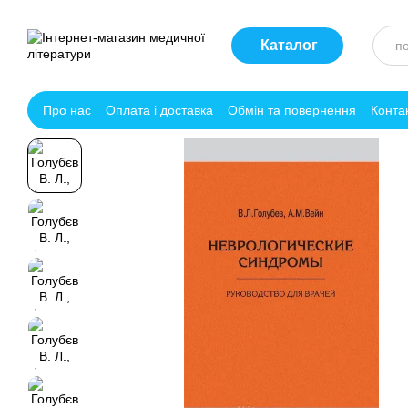
Перейти до основного контенту
Каталог
Про нас
Оплата і доставка
Обмін та повернення
Конта