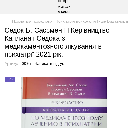
Психіатрія психологія
Психіатрія психологія Інше Видавницт
Седок Б, Сассмен Н Керівництво
Каплана і Седока з
медикаментозного лікування в
психіатрії 2021 рік.
Артикул:
009п
Написати відгук
−6%