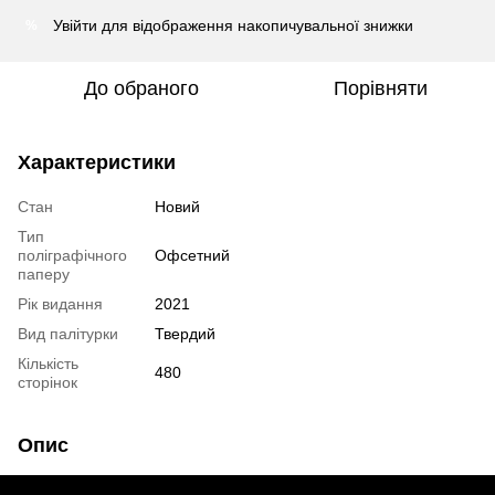
Увійти
для відображення накопичувальної знижки
%
До обраного
Порівняти
Характеристики
Стан
Новий
Тип
поліграфічного
Офсетний
паперу
Рік видання
2021
Вид палітурки
Твердий
Кількість
480
сторінок
Опис