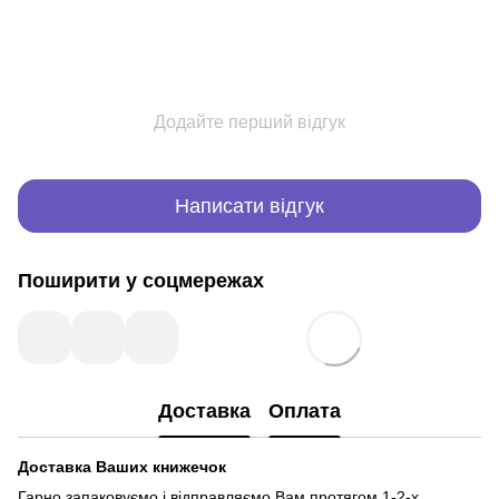
Додайте перший відгук
Написати відгук
Поширити у соцмережах
Доставка
Оплата
Доставка Ваших книжечок
Гарно запаковуємо і відправляємо Вам протягом 1-2-х