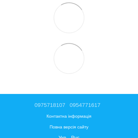
0975718107
0954771617
Контактна інформація
Повна версія сайту
Укр
Рус