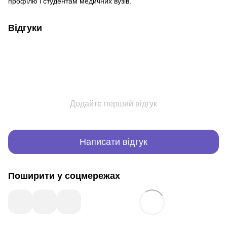
профілю і студентам медичних вузів.
Відгуки
Додайте перший відгук
Написати відгук
Поширити у соцмережах