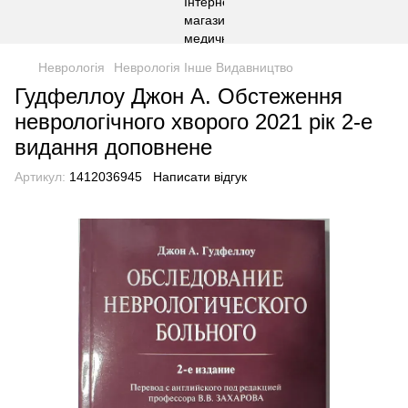
Неврологія
Неврологія Інше Видавництво
Гудфеллоу Джон А. Обстеження
неврологічного хворого 2021 рік 2-е
видання доповнене
Артикул:
1412036945
Написати відгук