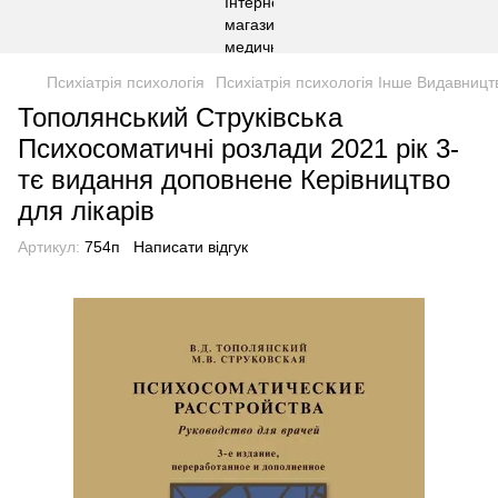
Психіатрія психологія
Психіатрія психологія Інше Видавницт
Тополянський Струківська
Психосоматичні розлади 2021 рік 3-
тє видання доповнене Керівництво
для лікарів
Артикул:
754п
Написати відгук