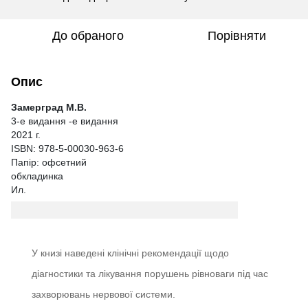
До обраного
Порівняти
Опис
Замерград М.В.
3-е видання -е видання
2021 г.
ISBN: 978-5-00030-963-6
Папір: офсетний
обкладинка
Ил.
У книзі наведені клінічні рекомендації щодо
діагностики та лікування порушень рівноваги під час
захворювань нервової системи.