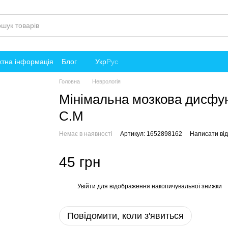
ктна інформація
Блог
Укр
Рус
Головна
Неврологія
Мінімальна мозкова дисфун
С.М
Немає в наявності
Артикул: 1652898162
Написати від
45 грн
Увійти
для відображення накопичувальної знижки
%
Повідомити, коли з'явиться