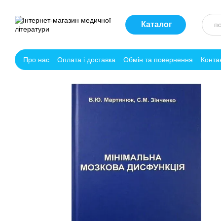
Перейти до основного контенту
Каталог
Про нас
Оплата і доставка
Обмін та повернення
Конта