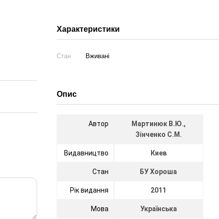
Характеристики
Стан
Вживані
Опис
Автор
Мартинюк В.Ю.,
Зінченко С.М.
Видавництво
Киев
Стан
БУ Хороша
Рік видання
2011
Мова
Українська