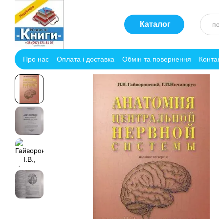
Перейти до основного контенту
Каталог
Про нас
Оплата і доставка
Обмін та повернення
Конта