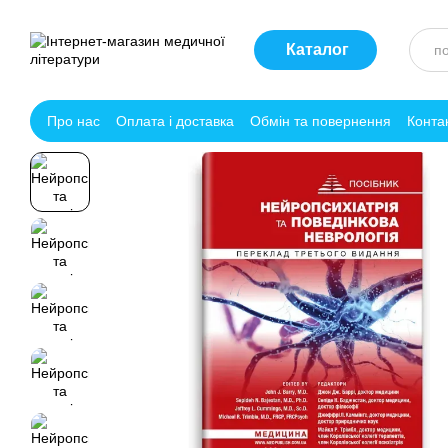
Перейти до основного контенту
Каталог
Про нас
Оплата і доставка
Обмін та повернення
Конта