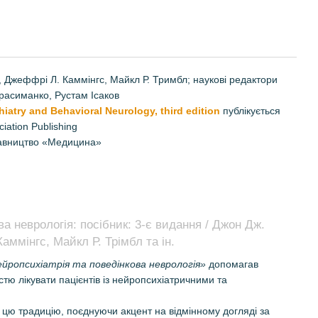
, Джеффрі Л. Каммінгс, Майкл Р. Тримбл; наукові редактори
расиманко, Рустам Ісаков
atry and Behavioral Neurology, third edition
публікується
iation Publishing
давництво «Медицина»
ва неврологія: посібник: 3-є видання / Джон Дж.
аммінгс, Майкл Р. Трімбл та ін.
йропсихіатрія та поведінкова неврологія»
допомагав
тю лікувати пацієнтів із нейропсихіатричними та
цю традицію, поєднуючи акцент на відмінному догляді за