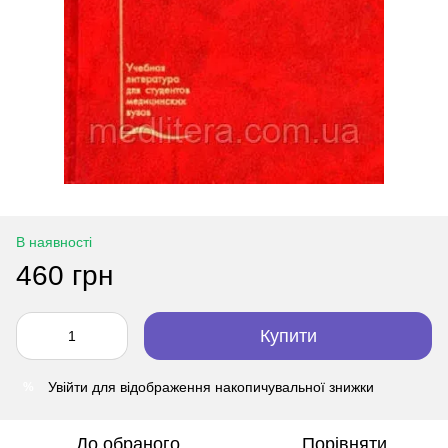
В наявності
460 грн
Купити
Увійти
для відображення накопичувальної знижки
%
До обраного
Порівняти