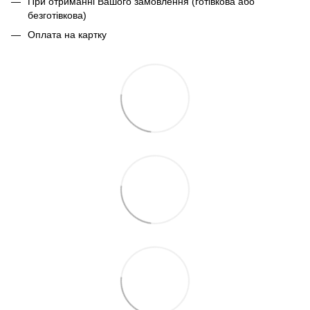
При отриманні Вашого замовлення (готівкова або
безготівкова)
Оплата на картку