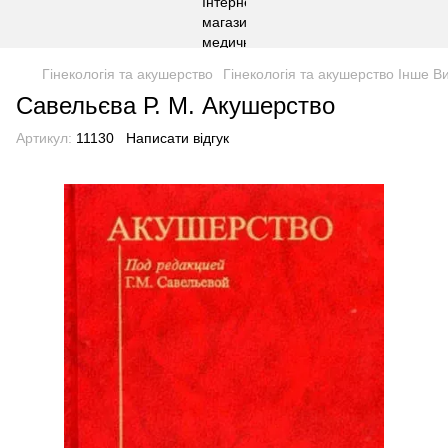
Гінекологія та акушерство
Гінекологія та акушерство Інше В
Савельєва Р. М. Акушерство
Артикул:
11130
Написати відгук