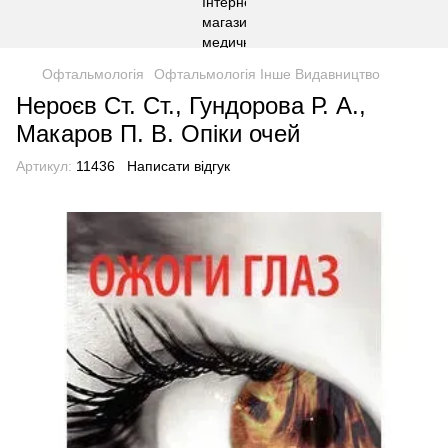
Офтальмологія
Офтальмологія Інше Видавництво
Нероєв Ст. Ст., Гундорова Р. А.,
Макаров П. В. Опіки очей
Артикул:
11436
Написати відгук