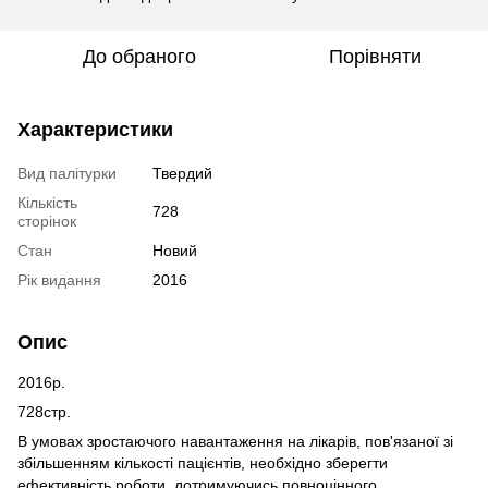
До обраного
Порівняти
Характеристики
Вид палітурки
Твердий
Кількість
728
сторінок
Стан
Новий
Рік видання
2016
Опис
2016р.
728стр.
В умовах зростаючого навантаження на лікарів, пов'язаної зі
збільшенням кількості пацієнтів, необхідно зберегти
ефективність роботи, дотримуючись повноцінного