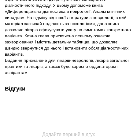
діагностичного підходу. У цьому допоможе книга
«Диференціальна діагностика в неврології. Аналіз клінічних
випадків». На відміну від іншої літератури з неврології, в якій
матеріал зазвичай поділяють за нозологіями, дана книга
дозволяє лікарю сфокусувати увагу на симптомах конкретного
пацієнта. Кожна глава присвячена певному ознакою
захворювання і містить детальну таблицю, що дозволяє
швидко звернутися до нього і встановити обсяг діагностичних
варіантів.
Видання призначене для лікарів-неврологів, лікарів загальної
практики та лікарів, а також буде корисно ординаторам і
аспірантам.
Відгуки
Додайте перший відгук