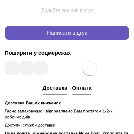
Додайте перший відгук
Написати відгук
Поширити у соцмережах
Доставка
Оплата
Доставка Ваших книжечок
Гарно запаковуємо і відправляємо Вам протягом 1-2-х
робочих днів
Доступні служби доставки:
Нова пошта, міжнародна доставка Nova Post, Укрпошта та