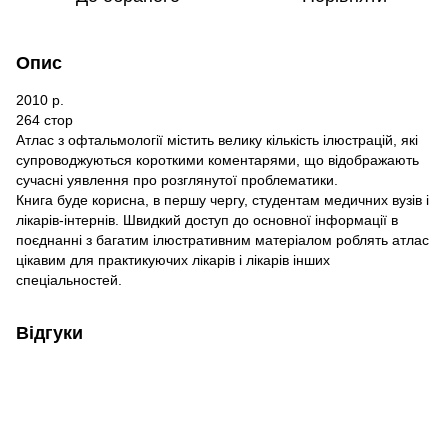
Опис
2010 р.
264 стор
Атлас з офтальмології містить велику кількість ілюстрацій, які
супроводжуються короткими коментарями, що відображають
сучасні уявлення про розглянутої проблематики.
Книга буде корисна, в першу чергу, студентам медичних вузів і
лікарів-інтернів. Швидкий доступ до основної інформації в
поєднанні з багатим ілюстративним матеріалом роблять атлас
цікавим для практикуючих лікарів і лікарів інших
спеціальностей.
Відгуки