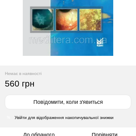
Немає в наявності
560 грн
Повідомити, коли з'явиться
Увійти
для відображення накопичувальної знижки
%
До обраного
Порівняти