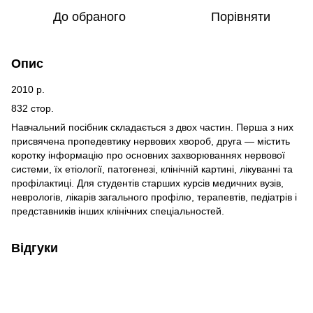
До обраного
Порівняти
Опис
2010 р.
832 стор.
Навчальний посібник складається з двох частин. Перша з них
присвячена пропедевтику нервових хвороб, друга — містить
коротку інформацію про основних захворюваннях нервової
системи, їх етіології, патогенезі, клінічній картині, лікуванні та
профілактиці. Для студентів старших курсів медичних вузів,
неврологів, лікарів загального профілю, терапевтів, педіатрів і
представників інших клінічних спеціальностей.
Відгуки