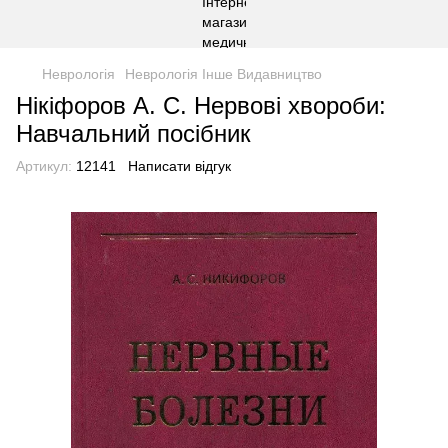
Неврологія
Неврологія Інше Видавництво
Нікіфоров А. С. Нервові хвороби:
Навчальний посібник
Артикул:
12141
Написати відгук