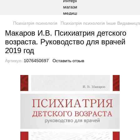
Психіатрія психологія
Психіатрія психологія Інше Видавницт
Макаров И.В. Психиатрия детского
возраста. Руководство для врачей
2019 год
Артикул:
1076450697
Оставить отзыв