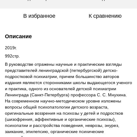
В избранное
К сравнению
Описание
2019г.
992стр.
В руководстве отражены научные и практические взгляды
представителей ленинградской (петербургской) детско-
подростковой психиатрии, причем большинство авторов
издания являются сторонниками школы выдающегося ученого
и практика, одного из основателей детской психиатрии
Ленинграда (Санкт-Петербурга) профессора С. С. Мнухина.
На современном научно-методическом уровне изложены
вопросы общей психопатологии детского возраста,
оригинальные воззрения на психозы у детей и подростков
(шизофрения, аффективные и органические психозы),
психопатии и расстройства поведения, неврозы, энурез,
заикание, эпилепсию, органические психические