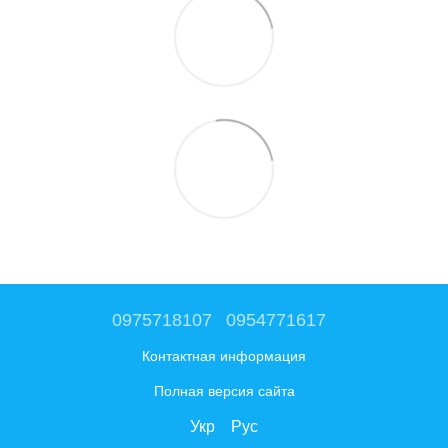
0975718107
0954771617
Контактная информация
Полная версия сайта
Укр
Рус