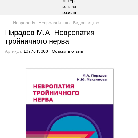
Неврологія
Неврологія Інше Видавництво
Пирадов М.А. Невропатия
тройничного нерва
Артикул:
1077649868
Оставить отзыв