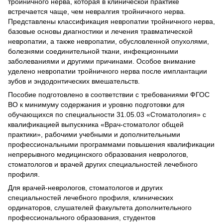
тройничного нерва, которая в клинической практике
встречается чаще, чем невралгия тройничного нерва.
Представлены классификация невропатии тройничного нерва,
базовые основы диагностики и лечения травматической
невропатии, а также невропатии, обусловленной опухолями,
болезнями соединительной ткани, инфекционными
заболеваниями и другими причинами. Особое внимание
уделено невропатии тройничного нерва после имплантации
зубов и эндодонтических вмешательств.
Пособие подготовлено в соответствии с требованиями ФГОС
ВО к минимуму содержания и уровню подготовки для
обучающихся по специальности 31.05.03 «Стоматология» с
квалификацией выпускника «Врач-стоматолог общей
практики», рабочими учебными и дополнительными
профессиональными программами повышения квалификации
непрерывного медицинского образования неврологов,
стоматологов и врачей других специальностей лечебного
профиля.
Для врачей-неврологов, стоматологов и других
специальностей лечебного профиля, клинических
ординаторов, слушателей факультета дополнительного
профессионального образования, студентов