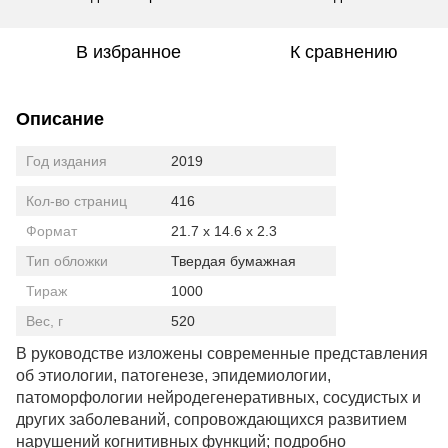
В избранное
К сравнению
Описание
Год издания
2019
Кол-во страниц
416
Формат
21.7 x 14.6 x 2.3
Тип обложки
Твердая бумажная
Тираж
1000
Вес, г
520
В руководстве изложены современные представления
об этиологии, патогенезе, эпидемиологии,
патоморфологии нейродегенеративных, сосудистых и
других заболеваний, сопровождающихся развитием
нарушений когнитивных функций; подробно