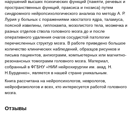
нарушений высших психических функций (памяти, речевых и
пространственных функций, праксиса и гнозиса) путем
синдромного нейропсихологического анализа по методу А. Р.
Лурия у больных с поражениями хвостатого ядра, таламуса,
поясной извилины, гиппокампа, мозолистого тела, мозжечка и
разных отделов ствола головного мозга до и после
оперативного удаления очагов сосудистой патологии
перечисленных структур мозга. В работе приведено большое
количество клинических наблюдений, образцов рисунков и
письма пациентов, ангиограмм, компьютерных или магнитно-
резонансных томограмм головного мозга. Материал,
собранный в ФГБНУ «НИИ нейрохирургии им. акад. Н.
Н.Бурденко», является в нашей стране уникальным.
Книга рассчитана на нейропсихологов, неврологов,
нейрофизиологов и всех, кто интересуется работой головного
мозга.
Отзывы