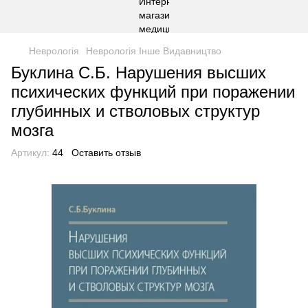
Неврологія
Неврологія Інше Видавництво
Буклина С.Б. Нарушения высших
психических функций при поражении
глубинных и стволовых структур
мозга
Артикул:
44
Оставить отзыв