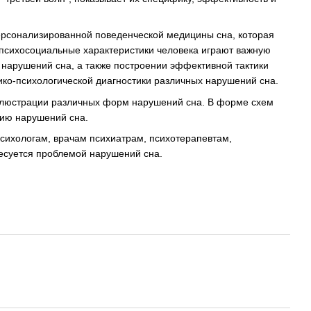
ерсонализированной поведенческой медицины сна, которая
психосоциальные характеристики человека играют важную
я нарушений сна, а также построении эффективной тактики
ико-психологической диагностики различных нарушений сна.
иллюстрации различных форм нарушений сна. В форме схем
нию нарушений сна.
психологам, врачам психиатрам, психотерапевтам,
ресуется проблемой нарушений сна.