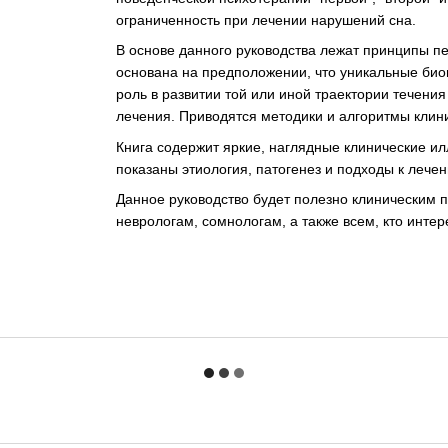
ограниченность при лечении нарушений сна.
В основе данного руководства лежат принципы п
основана на предположении, что уникальные био
роль в развитии той или иной траектории течени
лечения. Приводятся методики и алгоритмы клин
Книга содержит яркие, наглядные клинические 
показаны этиология, патогенез и подходы к лече
Данное руководство будет полезно клиническим 
неврологам, сомнологам, а также всем, кто инте