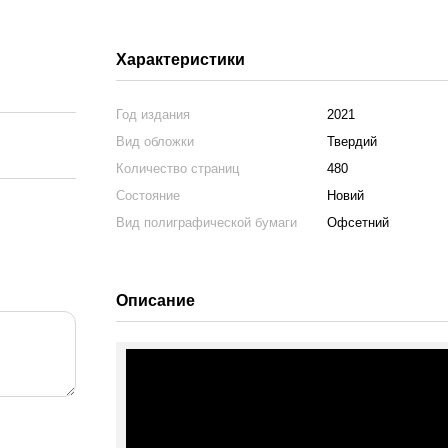
Характеристики
Год издания
2021
Вид обложки
Твердий
Количество страниц
480
Состояние
Новий
Вид полиграфической бумаги
Офсетний
Описание