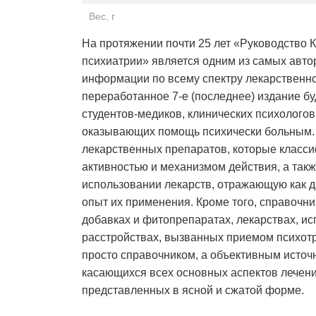
Вес, г
На протяжении почти 25 лет «Руководство 
психиатрии» является одним из самых авто
информации по всему спектру лекарственно
переработанное 7-е (последнее) издание бу
студентов-медиков, клинических психологов
оказывающих помощь психически больным.
лекарственных препаратов, которые класси
активностью и механизмом действия, а та
использовании лекарств, отражающую как д
опыт их применения. Кроме того, справочн
добавках и фитопрепаратах, лекарствах, и
расстройствах, вызванных приемом психотр
просто справочником, а объективным исто
касающихся всех основных аспектов лечени
представленных в ясной и сжатой форме.