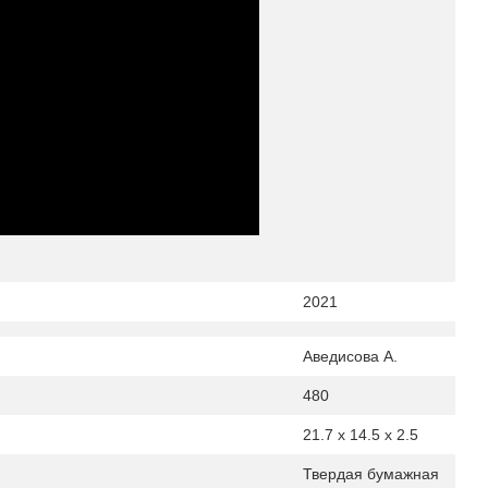
2021
Аведисова А.
480
21.7 x 14.5 x 2.5
Твердая бумажная