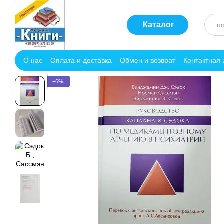
Перейти к основному контенту
Каталог
О нас
Оплата и доставка
Обмен и возврат
Контактная
−6%