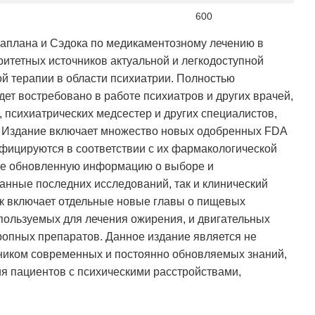
600
Каплана и Сэдока по медикаментозному лечению в
ритетных источников актуальной и легкодоступной
й терапии в области психиатрии. Полностью
дет востребовано в работе психиатров и других врачей,
, психиатрических медсестер и других специалистов,
 Издание включает множество новых одобренных FDA
фицируются в соответствии с их фармакологической
кже обновленную информацию о выборе и
анные последних исследований, так и клинический
ик включает отдельные новые главы о пищевых
спользуемых для лечения ожирения, и двигательных
опных препаратов. Данное издание является не
чником современных и постоянно обновляемых знаний,
я пациентов с психическими расстройствами,