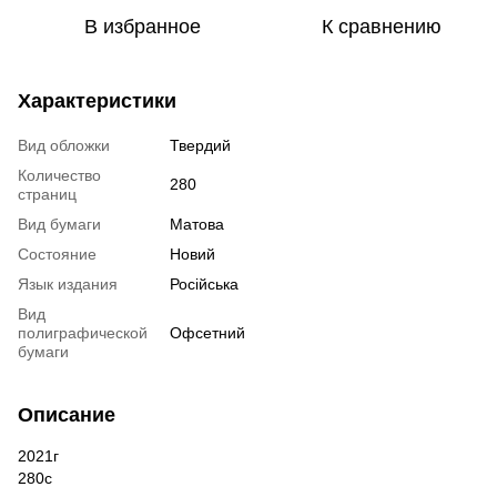
В избранное
К сравнению
Характеристики
Вид обложки
Твердий
Количество
280
страниц
Вид бумаги
Матова
Состояние
Новий
Язык издания
Російська
Вид
полиграфической
Офсетний
бумаги
Описание
2021г
280с