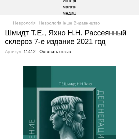
Неврологія
Неврологія Інше Видавництво
Шмидт Т.Е., Яхно Н.Н. Рассеянный
склероз 7-е издание 2021 год
Артикул:
11412
Оставить отзыв