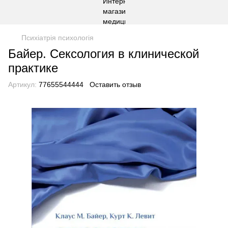
Психіатрія психологія
Байер. Сексология в клинической
практике
Артикул:
77655544444
Оставить отзыв