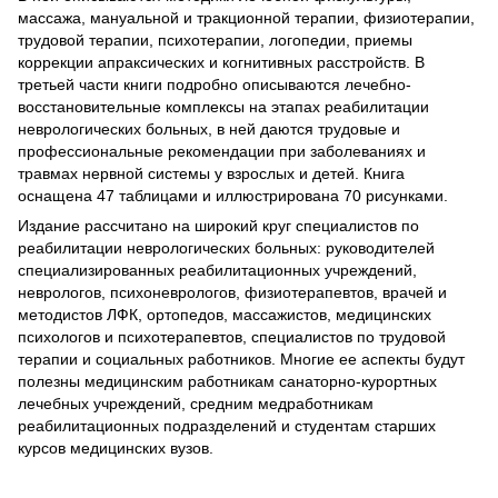
массажа, мануальной и тракционной терапии, физиотерапии,
трудовой терапии, психотерапии, логопедии, приемы
коррекции апраксических и когнитивных расстройств. В
третьей части книги подробно описываются лечебно-
восстановительные комплексы на этапах реабилитации
неврологических больных, в ней даются трудовые и
профессиональные рекомендации при заболеваниях и
травмах нервной системы у взрослых и детей. Книга
оснащена 47 таблицами и иллюстрирована 70 рисунками.
Издание рассчитано на широкий круг специалистов по
реабилитации неврологических больных: руководителей
специализированных реабилитационных учреждений,
неврологов, психоневрологов, физиотерапевтов, врачей и
методистов ЛФК, ортопедов, массажистов, медицинских
психологов и психотерапевтов, специалистов по трудовой
терапии и социальных работников. Многие ее аспекты будут
полезны медицинским работникам санаторно-курортных
лечебных учреждений, средним медработникам
реабилитационных подразделений и студентам старших
курсов медицинских вузов.