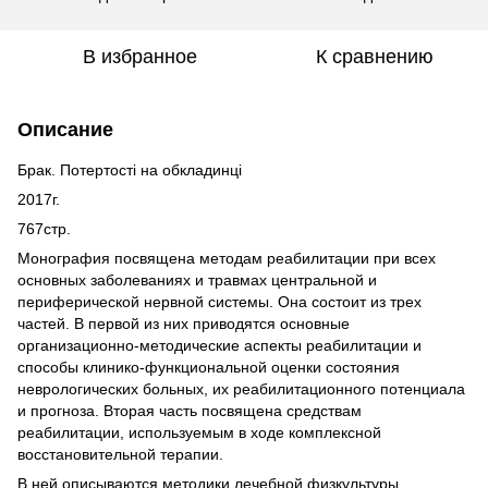
В избранное
К сравнению
Описание
Брак. Потертості на обкладинці
2017г.
767стр.
Монография посвящена методам реабилитации при всех
основных заболеваниях и травмах центральной и
периферической нервной системы. Она состоит из трех
частей. В первой из них приводятся основные
организационно-методические аспекты реабилитации и
способы клинико-функциональной оценки состояния
неврологических больных, их реабилитационного потенциала
и прогноза. Вторая часть посвящена средствам
реабилитации, используемым в ходе комплексной
восстановительной терапии.
В ней описываются методики лечебной физкультуры,