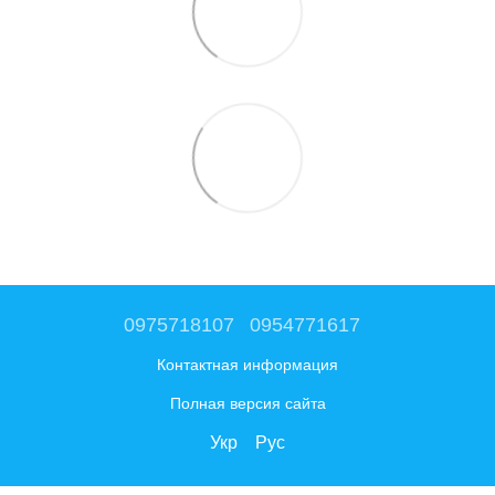
0975718107
0954771617
Контактная информация
Полная версия сайта
Укр
Рус