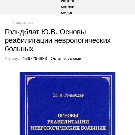
Неврологія
Гольдблат Ю.В. Основы
реабилитации неврологических
больных
Артикул:
1767296898
Оставить отзыв