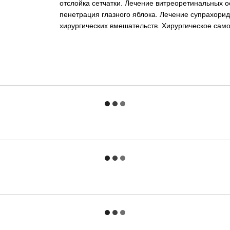
отслойка сетчатки. Лечение витреоретинальных 
пенетрация глазного яблока. Лечение супрахори
хирургических вмешательств. Хирургическое сам