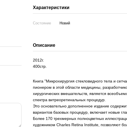
Характеристики
Состояние
Новий
Описание
2012г.
400стр.
Книга "Микрохирургия стекловидного тела и сетч
пионером в этой области медицины, разработчик
хирургических вмешательств, является всеобъе
спектра витреоретинальных процедур.
Это основательно дополненное издание содержи
вариантов базовых процедур, включает новые гл
Более 170 трехмерных полноцветных иллюстраци
художником Charles Retina Institute, позволяют 