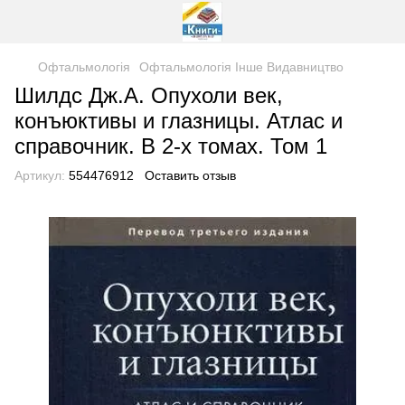
Офтальмологія
Офтальмологія Інше Видавництво
Шилдс Дж.А. Опухоли век,
конъюктивы и глазницы. Атлас и
справочник. В 2-х томах. Том 1
Артикул:
554476912
Оставить отзыв