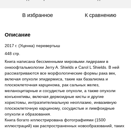
В избранное
К сравнению
Описание
2017 г. (Уценка) перевертыш
448 стр.
Книга написана бессменными мировыми лидерами в
онкоофтальмологии Jerry A. Shields и Carol L Shields. В ней
рассматриваются все морфологические формы рака век,
включая опухоли эпидермиса, такие как базалиома и
плоскоклеточная карцинома, рак сальных желез,
меланоцитарные и сосудистые опухоли, а также опухоли
конъюнктивы, включая дермоидные кисты и другие
хористомы, интраэпителиальную неоплазию, инвазивную
плоскоклеточную карциному, сосудистые и лимфоидные
опухоли и образования.
Книга богато иллюстрирована фотографиями (1500
иллюстраций) как распространенных новообразований, таких