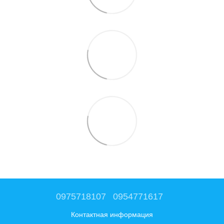
0975718107
0954771617
Контактная информация