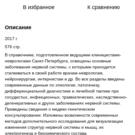
В избранное
К сравнению
Описание
2017 г.
576 стр.
В справочнике, подготовленном ведущими клиницистами-
неврологами Санкт-Петербурга, освещены основные
заболевания нервной системы, с которыми приходится
сталкиваться в своей работе врачам-неврологам,
нейрохирургам, интернистам и др. Во все разделы введены
современные данные по этиологии, патогенезу,
дифференциальной диагностике и лечебной тактике при
сосудистых, инфекционных, травматических, наследственно-
дегенеративных и других заболеваниях нервной системы.
Приведены сведения о медико-генетическом
консультировании. Изложены возможности современных
методов дополнительного исследования для визуализации
изменения структур нервной системы и мышц, их
электрогенеза и биохимического состава.