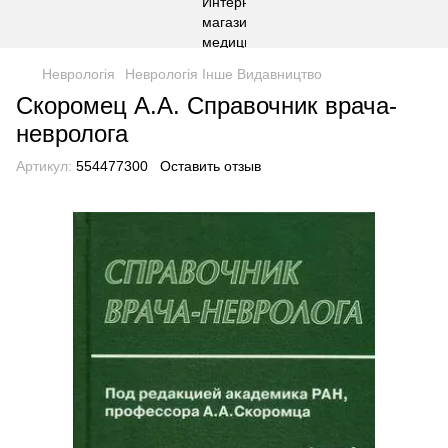
Неврологія
Неврологія Інше Видавництво
Скоромец А.А. Справочник врача-
невролога
Артикул:
554477300
Оставить отзыв