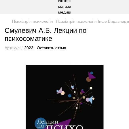
Психіатрія психологія
Психіатрія психологія Інше Видавницт
Смулевич А.Б. Лекции по
психосоматике
Артикул:
12023
Оставить отзыв