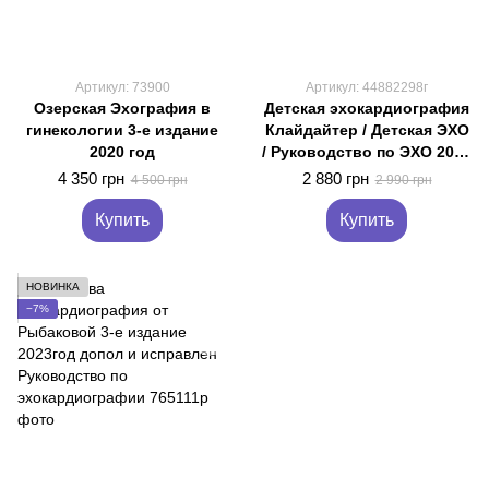
Артикул: 73900
Артикул: 44882298г
Озерская Эхография в
Детская эхокардиография
гинекологии 3-е издание
Клайдайтер / Детская ЭХО
2020 год
/ Руководство по ЭХО 2022
год
4 350 грн
2 880 грн
4 500 грн
2 990 грн
Купить
Купить
НОВИНКА
−7%