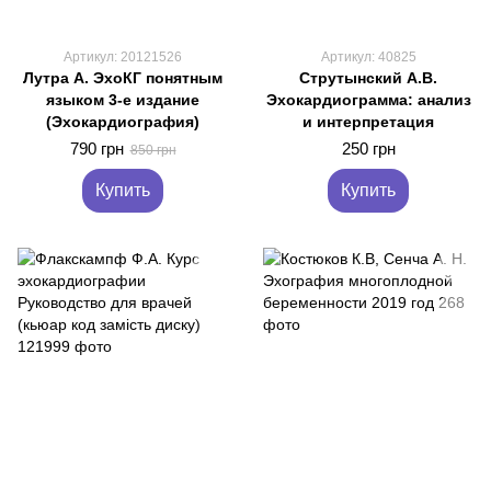
Артикул: 20121526
Артикул: 40825
Лутра А. ЭхоКГ понятным
Струтынский А.В.
языком 3-е издание
Эхокардиограмма: анализ
(Эхокардиография)
и интерпретация
790 грн
250 грн
850 грн
Купить
Купить