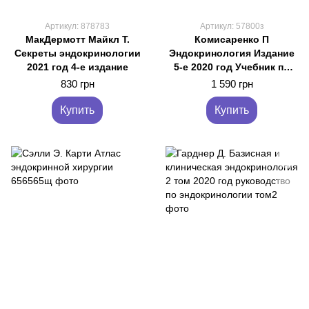
Артикул: 878783
Артикул: 57800з
МакДермотт Майкл Т.
Комисаренко П
Секреты эндокринологии
Эндокринология Издание
2021 год 4-е издание
5-е 2020 год Учебник по
эндокринологии
830 грн
1 590 грн
Купить
Купить