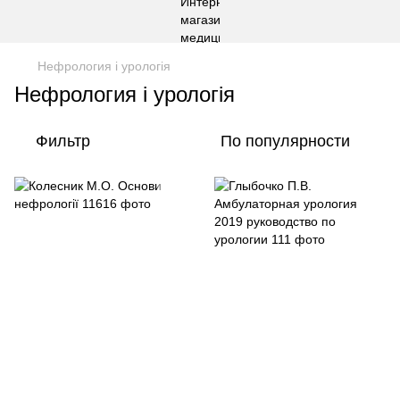
Нефрология і урологія
Нефрология і урологія
Фильтр
По популярности