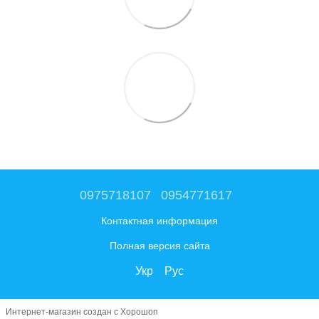
0975718107
0954771617
Контактная информация
Полная версия сайта
Укр
Рус
Интернет-магазин создан с Хорошоп