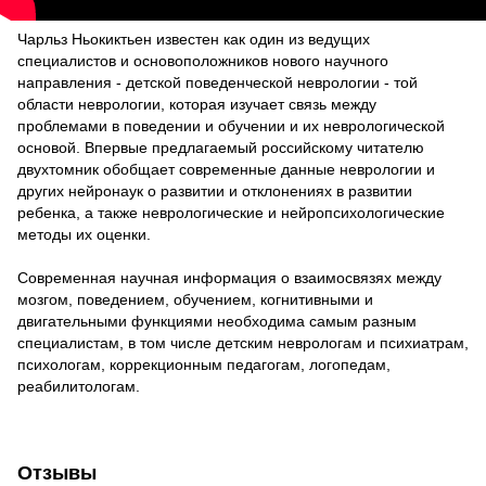
Чарльз Ньокиктьен известен как один из ведущих
специалистов и основоположников нового научного
направления - детской поведенческой неврологии - той
области неврологии, которая изучает связь между
проблемами в поведении и обучении и их неврологической
основой. Впервые предлагаемый российскому читателю
двухтомник обобщает современные данные неврологии и
других нейронаук о развитии и отклонениях в развитии
ребенка, а также неврологические и нейропсихологические
методы их оценки.
Современная научная информация о взаимосвязях между
мозгом, поведением, обучением, когнитивными и
двигательными функциями необходима самым разным
специалистам, в том числе детским неврологам и психиатрам,
психологам, коррекционным педагогам, логопедам,
реабилитологам.
Отзывы